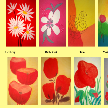
Gerbery Biely kvet Trio Ma