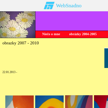
WebSnadno
Niečo o mne
obrázky 2004-2005
obrazky 2007 - 2010
22.01.2013 -