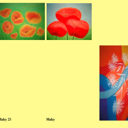
4 Maky 25 Maky