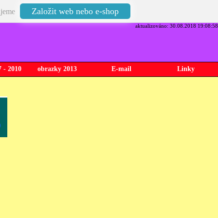
Založit web nebo e-shop
jeme
aktualizováno: 30.08.2018 19:08:58
 - 2010
obrazky 2013
E-mail
Linky