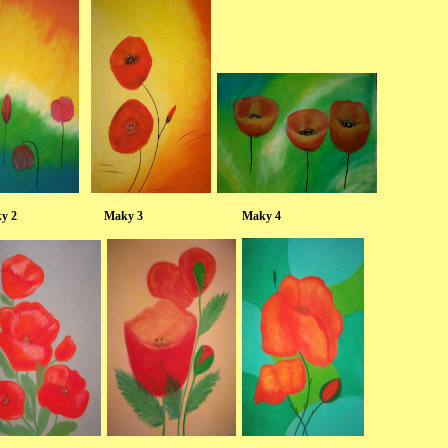
ky 2 Maky 3 Maky 4