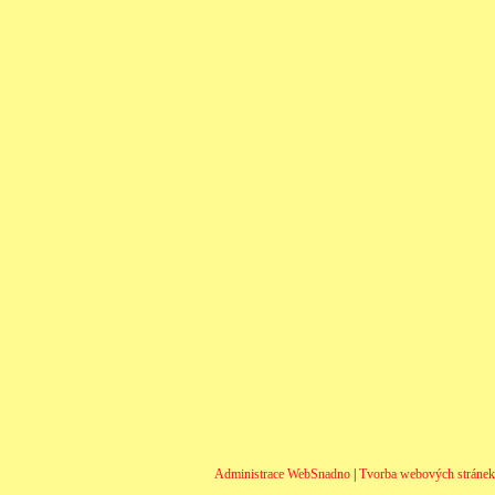
Administrace WebSnadno
|
Tvorba webových stráne