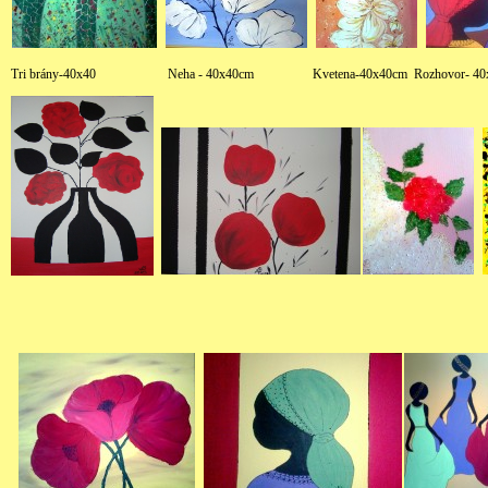
Tri brány-40x40 Neha - 40x40cm Kvetena-40x40cm Rozhovor-