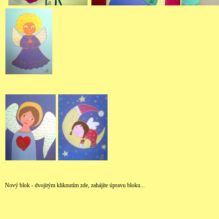
Nový blok - dvojitým kliknutím zde, zahájíte úpravu bloku...